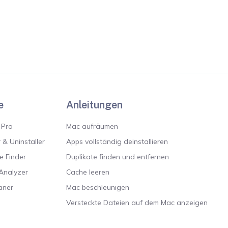
e
Anleitungen
 Pro
Mac aufräumen
 & Uninstaller
Apps vollständig deinstallieren
le Finder
Duplikate finden und entfernen
Analyzer
Cache leeren
aner
Mac beschleunigen
Versteckte Dateien auf dem Mac anzeigen