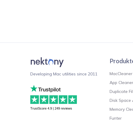
Produkt
MacCleaner
Developing Mac utilities since 2011
App Cleaner
Duplicate Fi
Disk Space 
TrustScore 4.9 | 249 reviews
Memory Cle
Funter