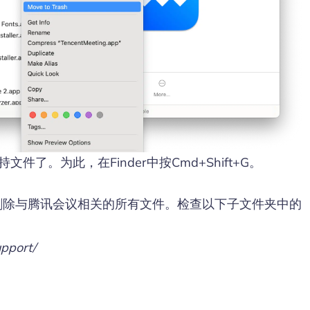
了。为此，在Finder中按Cmd+Shift+G。
索并删除与腾讯会议相关的所有文件。检查以下子文件夹中的
upport/