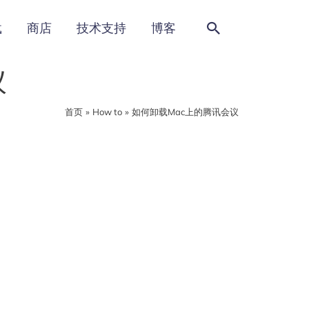
搜
载
商店
技术支持
博客
索
议
首页
How to
如何卸载Mac上的腾讯会议
App Cleaner &
Uninstaller