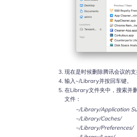
现在是时候删除腾讯会议的支持文件
输入~/Library并按回车键。
在Library文件夹中，搜
文件：
~/Library/Application S
~/Library/Caches/
~/Library/Preferences/
~/Library/Logs/