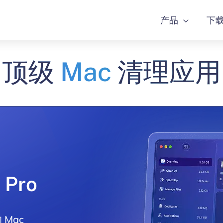
产品
下
顶级
Mac
清理应用
 Pro
 & Uninstaller
le Finder
Analyzer
Mac