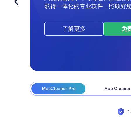
获得一体化的专业软件，照顾好您的
了解更多
了解更多
了解更多
了解更多
了解更多
免
免
免
免
免
MacCleaner Pro
App Cleaner 