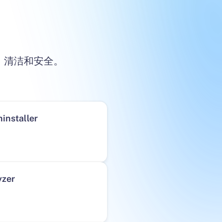
速、清洁和安全。
installer
yzer