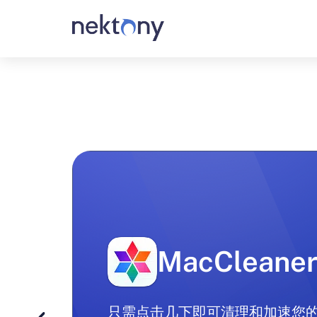
MacCleaner
App Cleaner
Duplicate Fi
Disk Space 
FireWally
只需点击几下即可清理和加速您的 