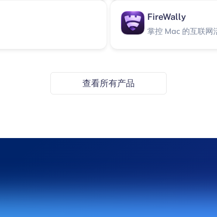
FireWally
掌控 Mac 的互联网
VSDX Annotator
批注和转换 Visio 
查看所有产品
Phone Cleaner
isio 文件
清理 iPhone 的存