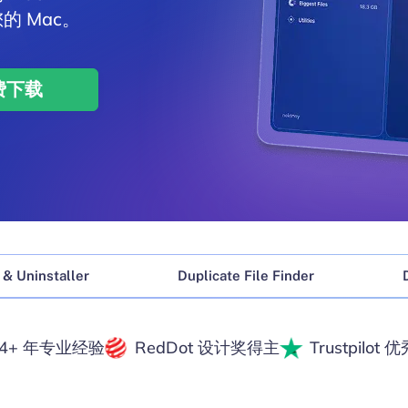
 Mac。
费下载
费下载
费下载
费下载
费下载
& Uninstaller
Duplicate File Finder
14+ 年专业经验
RedDot 设计奖得主
Trustpilot