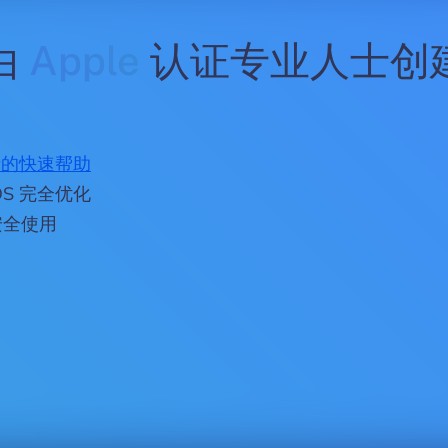
​由
Apple
认证专业人士创
士的快速帮助
S 完全优化
 安全使用