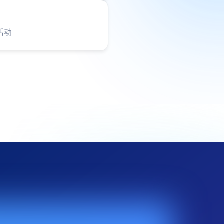
活动
文件
储空间