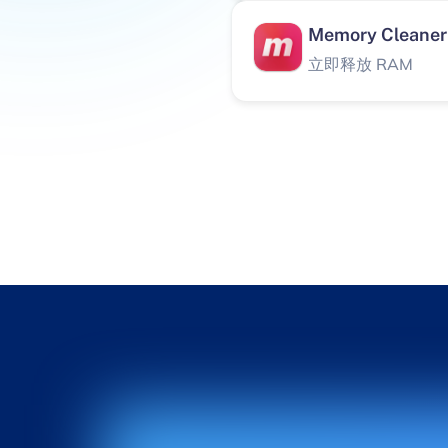
Memory Cleaner
立即释放 RAM
Funter
管理隐藏文件
VSD Viewer
在 Mac 上查看 MS V