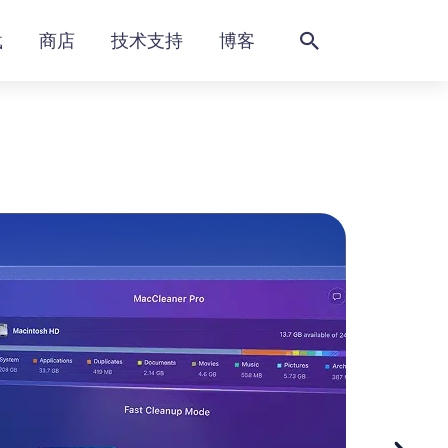
搜
载
商店
技术支持
博客
索