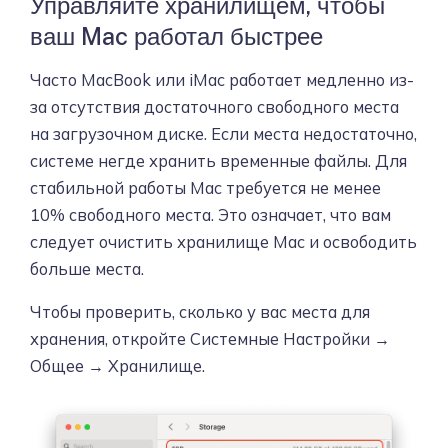
Управляйте хранилищем, чтобы
ваш Mac работал быстрее
Часто MacBook или iMac работает медленно из-
за отсутствия достаточного свободного места
на загрузочном диске. Если места недостаточно,
системе негде хранить временные файлы. Для
стабильной работы Mac требуется не менее
10% свободного места. Это означает, что вам
следует очистить хранилище Mac и освободить
больше места.
Чтобы проверить, сколько у вас места для
хранения, откройте Системные Настройки →
Общее → Хранилище.