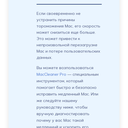
Если своевременно не
устранить причины
тороможения Mac, его скорость
может снизиться еще больше.
Это может привести к
непроизвольной перезагрузке
Mac и потере пользовательских
данных.
Вы можете возпользоваться
MacCleaner Pro
— специальным
инструментом, который
помогает быстро и безопасно
исправить медленный Mac. Или
же следуйте нашему
руководству ниже, чтобы
вручную диагностировать
почему у вас Mac такой
медленный и ускорить его