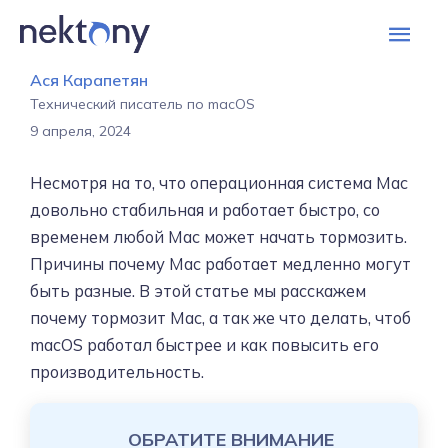
Глав
мен
Ася Карапетян
Технический писатель по macOS
9 апреля, 2024
Несмотря на то, что операционная система Mac
довольно стабильная и работает быстро, со
временем любой Mac может начать тормозить.
Причины почему Mac работает медленно могут
быть разные. В этой статье мы расскажем
почему тормозит Mac, а так же что делать, чтоб
macOS работал быстрее и как повысить его
производительность.
ОБРАТИТЕ ВНИМАНИЕ