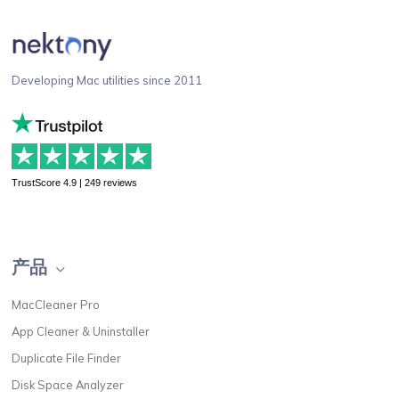
Developing Mac utilities since 2011
TrustScore 4.9 | 249 reviews
产品
MacCleaner Pro
App Cleaner & Uninstaller
Duplicate File Finder
Disk Space Analyzer