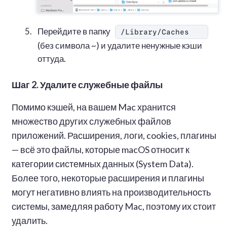
Перейдите в папку
/Library/Caches
(без символа ~) и удалите ненужные кэши
оттуда.
Шаг 2. Удалите служебные файлы
Помимо кэшей, на вашем Mac хранится
множество других служебных файлов
приложений. Расширения, логи, cookies, плагины
— всё это файлы, которые macOS относит к
категории системных данных (System Data).
Более того, некоторые расширения и плагины
могут негативно влиять на производительность
системы, замедляя работу Mac, поэтому их стоит
удалить.