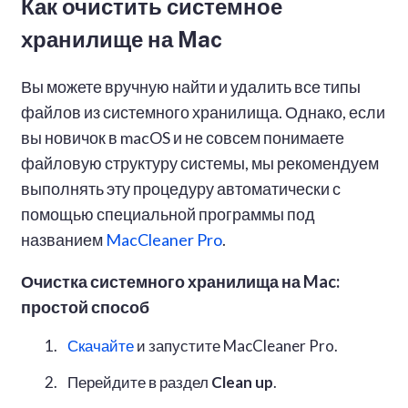
Как очистить системное
хранилище на Mac
Вы можете вручную найти и удалить все типы
файлов из системного хранилища. Однако, если
вы новичок в macOS и не совсем понимаете
файловую структуру системы, мы рекомендуем
выполнять эту процедуру автоматически с
помощью специальной программы под
названием
MacCleaner Pro
.
Очистка системного хранилища на Mac:
простой способ
Скачайте
и запустите MacCleaner Pro.
Перейдите в раздел
Clean up
.