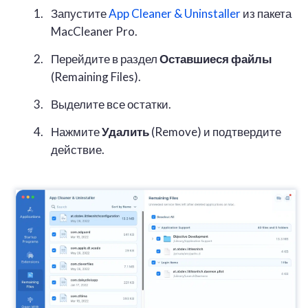
Запустите
App Cleaner & Uninstaller
из пакета
MacCleaner Pro.
Перейдите в раздел
Оставшиеся файлы
(Remaining Files).
Выделите все остатки.
Нажмите
Удалить
(Remove) и подтвердите
действие.