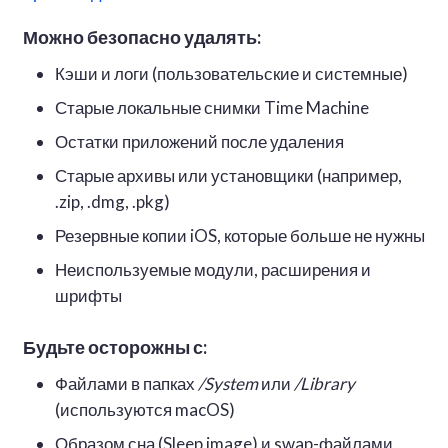
Можно безопасно удалять:
Кэши и логи (пользовательские и системные)
Старые локальные снимки Time Machine
Остатки приложений после удаления
Старые архивы или установщики (например,
.zip, .dmg, .pkg)
Резервные копии iOS, которые больше не нужны
Неиспользуемые модули, расширения и
шрифты
Будьте осторожны с:
Файлами в папках
/System
или
/Library
(используются macOS)
Образом сна (Sleep image) и swap-файлами