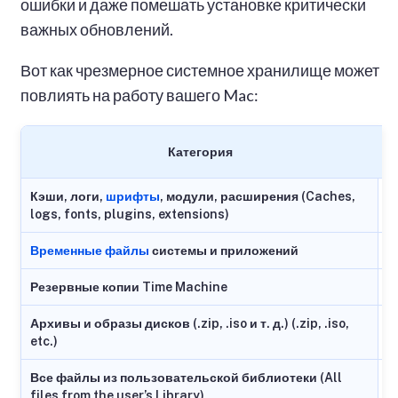
ошибки и даже помешать установке критически
важных обновлений.
Вот как чрезмерное системное хранилище может
повлиять на работу вашего Mac:
Категория
Кэши, логи,
шрифты
, модули, расширения (Caches,
logs, fonts, plugins, extensions)
Временные файлы
системы и приложений
Резервные копии Time Machine
Архивы и образы дисков (.zip, .iso и т. д.) (.zip, .iso,
etc.)
Все файлы из пользовательской библиотеки (All
files from the user’s Library)