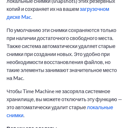
локальные снимки (snapshots) этих резервных
копий и сохраняет их на вашем
загрузочном
диске Mac
.
По умолчанию эти снимки сохраняются только
при наличии достаточного свободного места.
Также система автоматически удаляет старые
снимки при создании новых. Это удобно при
необходимости восстановления файлов, но
такие элементы занимают значительное место
на Mac.
Чтобы Time Machine не засоряла системное
хранилище, вы можете отключить эту функцию —
это автоматически удалит старые
локальные
снимки
.