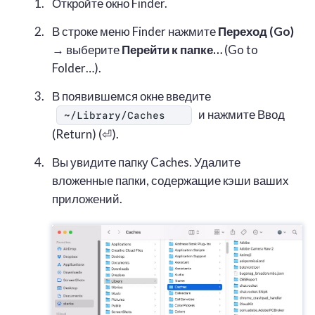
Откройте окно Finder.
В строке меню Finder нажмите
Переход (Go)
→ выберите
Перейти к папке…
(Go to
Folder…).
В появившемся окне введите
и нажмите Ввод
~/Library/Caches
(Return) (⏎).
Вы увидите папку Caches. Удалите
вложенные папки, содержащие кэши ваших
приложений.