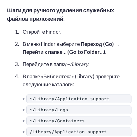
Шаги для ручного удаления служебных
файлов приложений:
Откройте Finder.
В меню Finder выберите
Переход (Go)
→
Перейти к папке… (Go to Folder…)
.
Перейдите в папку
~/Library
.
В папке «Библиотека» (Library) проверьте
следующие каталоги:
~/Library/Application support
~/Library/Logs
~/Library/Containers
/Library/Application support