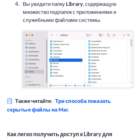
Вы увидите папку
Library
, содержащую
множество подпапок с приложениями и
служебными файлами системы.
Также читайте:
Три способа показать
скрытые файлы на Mac
Как легко получить доступ к Library для