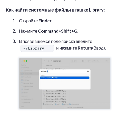
Как найти системные файлы в папке Library:
Откройте
Finder
.
Нажмите
Command+Shift+G
.
В появившемся поле поиска введите
и нажмите
Return
(Ввод).
~/Library