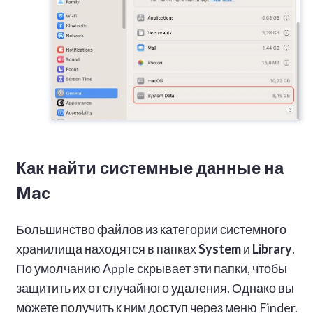
Как найти системные данные на
Mac
Большинство файлов из категории системного
хранилища находятся в папках
System
и
Library
.
По умолчанию Apple скрывает эти папки, чтобы
защитить их от случайного удаления. Однако вы
можете получить к ним доступ через меню Finder.