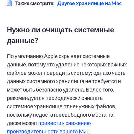
Также смотрите:
Другое хранилище на Mac
Нужно ли очищать системные
данные?
По умолчанию Apple скрывает системные
данные, потому что удаление некоторых важных
файлов может повредить систему; однако часть
данных системного хранилища не требуется и
может быть безопасно удалена. Более того,
рекомендуется периодически очищать
системное хранилище от ненужных файлов,
поскольку недостаток свободного места на
диске может
привести к снижению
производительности вашего Mac.
.