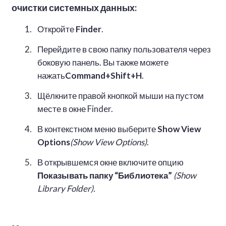
очистки системных данных:
Откройте
Finder
.
Перейдите в свою папку пользователя через
боковую панель. Вы также можете
нажать
Command+Shift+H
.
Щёлкните правой кнопкой мыши на пустом
месте в окне Finder.
В контекстном меню выберите
Show View
Options
(Show View Options)
.
В открывшемся окне включите опцию
Показывать папку “Библиотека”
(Show
Library Folder).