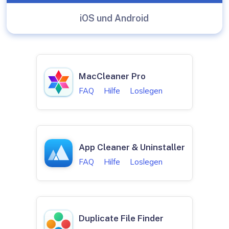
iOS und Android
MacCleaner Pro
FAQ
Hilfe
Loslegen
App Cleaner & Uninstaller
FAQ
Hilfe
Loslegen
Duplicate File Finder