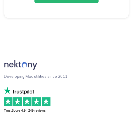
Developing Mac utilities since 2011
TrustScore 4.9 | 249 reviews